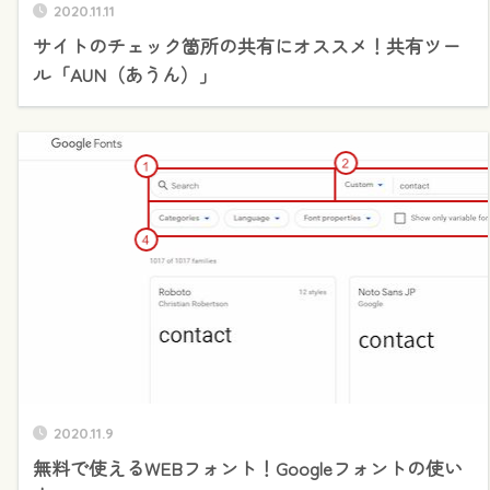
2020.11.11
サイトのチェック箇所の共有にオススメ！共有ツー
ル「AUN（あうん）」
2020.11.9
無料で使えるWEBフォント！Googleフォントの使い