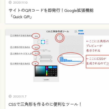
2020.11.10
サイトのQRコードを即発行！Google拡張機能
「Quick QR」
2020.11.7
CSSで三角形を作るのに便利なツール！