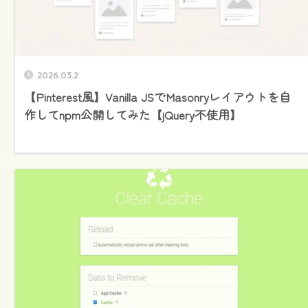
2026.03.2
【Pinterest風】Vanilla JSでMasonryレイアウトを自
作してnpm公開してみた【jQuery不使用】