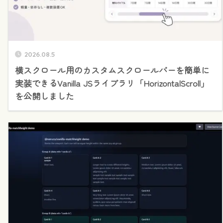
2026.08.5
横スクロール用のカスタムスクロールバーを簡単に
実装できるVanilla JSライブラリ「HorizontalScroll」
を公開しました