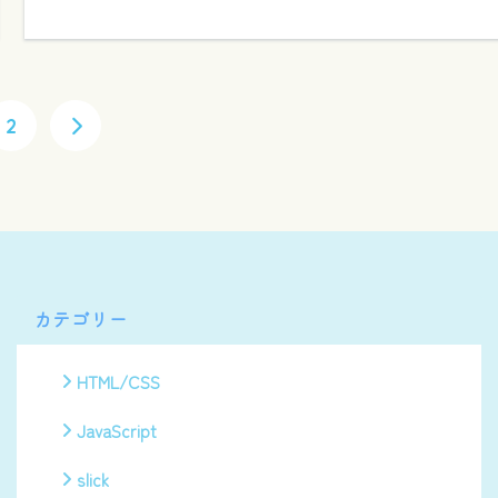
2
カテゴリー
HTML/CSS
JavaScript
slick