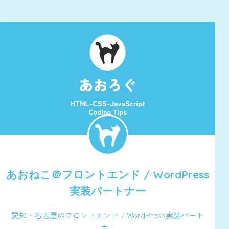
あおねこ＠
フロントエンド / WordPress
実装パートナー
愛知・名古屋のフロントエンド / WordPress実装パート
ナー