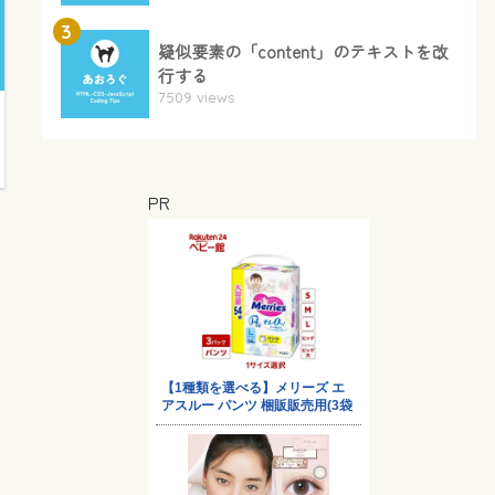
3
疑似要素の「content」のテキストを改
行する
7509 views
PR