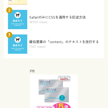
2
SafariのみにCSSを適用する記述方法
18555 views
3
疑似要素の「content」のテキストを改行する
7507 views
PR