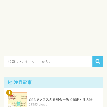
注目記事
1
CSSでクラス名を部分一致で指定する方法
29353 views