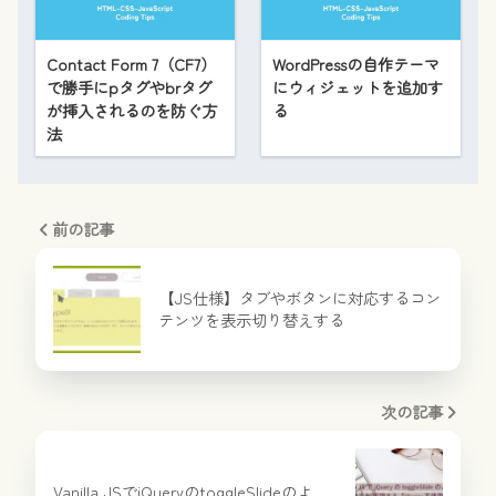
Contact Form 7（CF7）
WordPressの自作テーマ
で勝手にpタグやbrタグ
にウィジェットを追加す
が挿入されるのを防ぐ方
る
法
前の記事
【JS仕様】タブやボタンに対応するコン
テンツを表示切り替えする
次の記事
Vanilla JSでjQueryのtoggleSlideのよ…