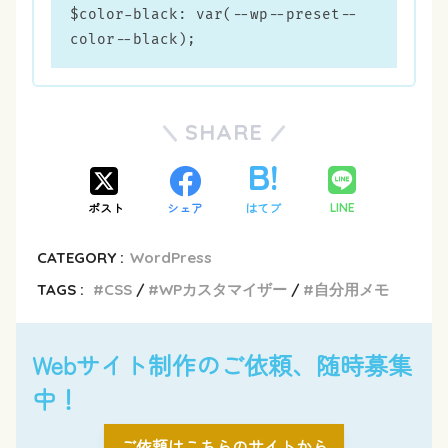
$color-black: var(--wp--preset--
color--black);
SHARE
ポスト
シェア
はてブ
LINE
CATEGORY :
WordPress
TAGS :
CSS
WPカスタマイザー
自分用メモ
Webサイト制作のご依頼、随時募集
中！
ご依頼はこちらのサイトから