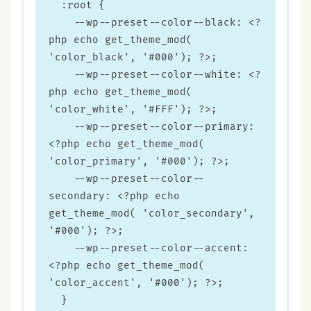
  :root {

    --wp--preset--color--black: <?
php echo get_theme_mod( 
'color_black', '#000'); ?>;

    --wp--preset--color--white: <?
php echo get_theme_mod( 
'color_white', '#FFF'); ?>;

    --wp--preset--color--primary: 
<?php echo get_theme_mod( 
'color_primary', '#000'); ?>;

    --wp--preset--color--
secondary: <?php echo 
get_theme_mod( 'color_secondary', 
'#000'); ?>;

    --wp--preset--color--accent: 
<?php echo get_theme_mod( 
'color_accent', '#000'); ?>;

  }
