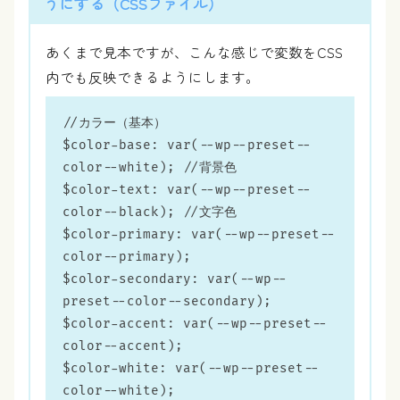
うにする（CSSファイル）
あくまで見本ですが、こんな感じで変数をCSS
内でも反映できるようにします。
//カラー（基本）

$color-base: var(--wp--preset--
color--white); //背景色

$color-text: var(--wp--preset--
color--black); //文字色

$color-primary: var(--wp--preset--
color--primary);

$color-secondary: var(--wp--
preset--color--secondary);

$color-accent: var(--wp--preset--
color--accent);

$color-white: var(--wp--preset--
color--white);
