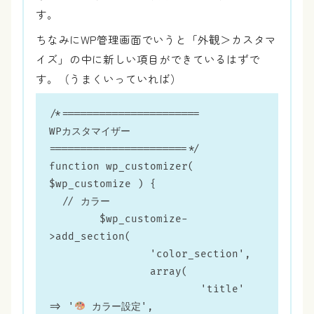
す。
ちなみにWP管理画面でいうと「外観＞カスタマ
イズ」の中に新しい項目ができているはずで
す。（うまくいっていれば）
/*======================

WPカスタマイザー

======================*/

function wp_customizer( 
$wp_customize ) {

  // カラー

	$wp_customize-
>add_section(

		'color_section',

		array(

			'title'    
=> '
 カラー設定',
