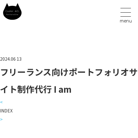
2024.06
13
フリーランス向けポートフォリオサ
イト制作代行 I am
<
INDEX
>